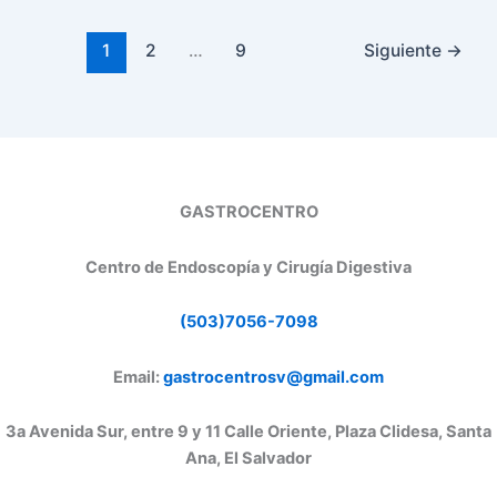
1
2
…
9
Siguiente
→
GASTROCENTRO
Centro de Endoscopía y Cirugía Digestiva
(503)7056-7098
Email:
gastrocentrosv@gmail.com
3a Avenida Sur, entre 9 y 11 Calle Oriente, Plaza Clidesa, Santa
Ana, El Salvador