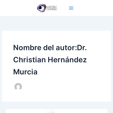
Ir
al
contenido
Nombre del autor:Dr.
Christian Hernández
Murcia