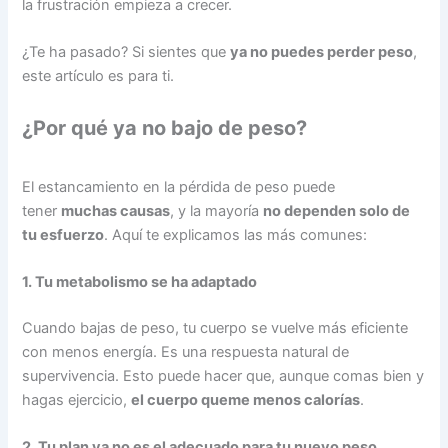
la frustración empieza a crecer.
¿Te ha pasado? Si sientes que
ya no puedes perder peso
,
este artículo es para ti.
¿Por qué ya no bajo de peso?
El estancamiento en la pérdida de peso puede
tener
muchas causas
, y la mayoría
no dependen solo de
tu esfuerzo
. Aquí te explicamos las más comunes:
1. Tu metabolismo se ha adaptado
Cuando bajas de peso, tu cuerpo se vuelve más eficiente
con menos energía. Es una respuesta natural de
supervivencia. Esto puede hacer que, aunque comas bien y
hagas ejercicio,
el cuerpo queme menos calorías
.
2. Tu plan ya no es el adecuado para tu nuevo peso