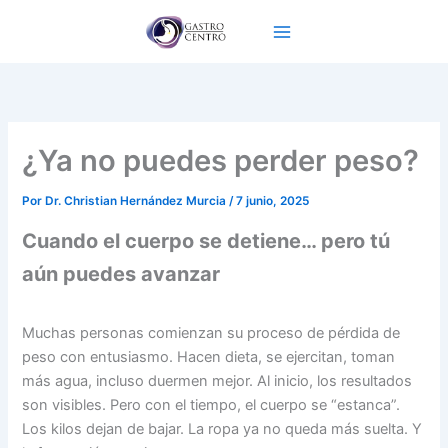
Ir
al
contenido
¿Ya no puedes perder peso?
Por
Dr. Christian Hernández Murcia
/
7 junio, 2025
Cuando el cuerpo se detiene… pero tú
aún puedes avanzar
Muchas personas comienzan su proceso de pérdida de
peso con entusiasmo. Hacen dieta, se ejercitan, toman
más agua, incluso duermen mejor. Al inicio, los resultados
son visibles. Pero con el tiempo, el cuerpo se “estanca”.
Los kilos dejan de bajar. La ropa ya no queda más suelta. Y