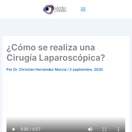
Ir
al
contenido
¿Cómo se realiza una
Cirugía Laparoscópica?
Por
Dr. Christian Hernández Murcia
/
2 septiembre, 2020