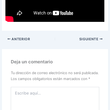
ANTERIOR
SIGUIENTE
Deja un comentario
Tu dirección de correo electrónico no será publicada.
Los campos obligatorios están marcados con
*
Escribe
aquí...