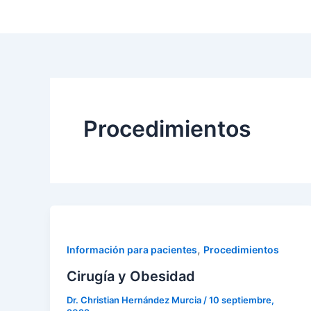
Ir
al
contenido
Procedimientos
,
Información para pacientes
Procedimientos
Cirugía y Obesidad
Dr. Christian Hernández Murcia
/
10 septiembre,