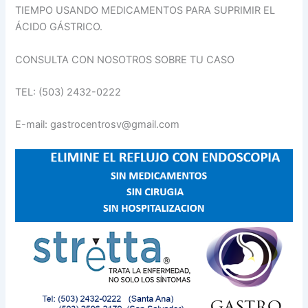
TIEMPO USANDO MEDICAMENTOS PARA SUPRIMIR EL
ÁCIDO GÁSTRICO.
CONSULTA CON NOSOTROS SOBRE TU CASO
TEL: (503) 2432-0222
E-mail: gastrocentrosv@gmail.com