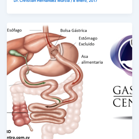
Dr. Christian Hernández Murcia
/
8 enero, 2017