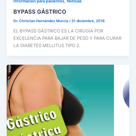
,
Información para pacientes
Noticias
BYPASS GÁSTRICO
Dr. Christian Hernández Murcia
/
31 diciembre, 2016
EL BYPASS GÁSTRICO ES LA CIRUGÍA POR
EXCELENCIA PARA BAJAR DE PESO Y PARA CURAR
LA DIABETES MELLITUS TIPO 2.