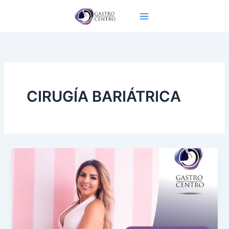
Ir
al
contenido
CIRUGÍA BARIÁTRICA