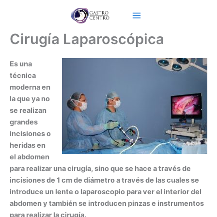
Ir
al
contenido
Cirugía Laparoscópica
Es una
técnica
moderna en
la que ya no
se realizan
grandes
incisiones o
heridas en
el abdomen
para realizar una cirugía, sino que se hace a través de
incisiones de 1 cm de diámetro a través de las cuales se
introduce un lente o laparoscopio para ver el interior del
abdomen y también se introducen pinzas e instrumentos
para realizar la cirugía.