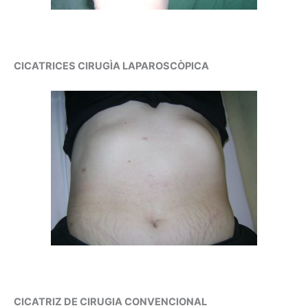
CICATRICES CIRUGÌA LAPAROSCÒPICA
CICATRIZ DE CIRUGIA CONVENCIONAL