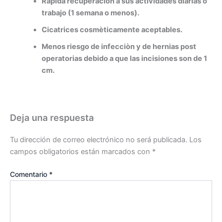
Ràpida recuperaciòn a sus actividades diarias o
trabajo (1 semana o menos).
Cicatrices cosmèticamente aceptables.
Menos riesgo de infecciòn y de hernias post
operatorias debido a que las incisiones son de 1
cm.
Deja una respuesta
Tu dirección de correo electrónico no será publicada.
Los
campos obligatorios están marcados con
*
Comentario
*