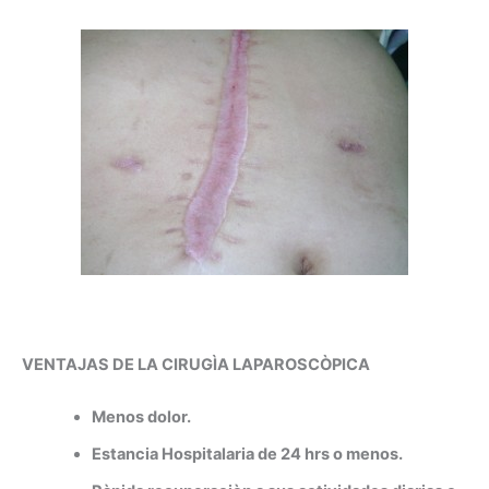
VENTAJAS DE LA CIRUGÌA LAPAROSCÒPICA
Menos dolor.
Estancia Hospitalaria de 24 hrs o menos.