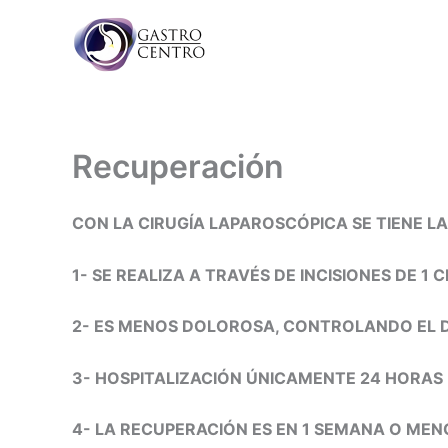
Ir
al
contenido
Recuperación
CON LA CIRUGÍA LAPAROSCÓPICA SE TIENE LA
1- SE REALIZA A TRAVÉS DE INCISIONES DE 
2- ES MENOS DOLOROSA, CONTROLANDO EL D
3- HOSPITALIZACIÓN ÚNICAMENTE 24 HORAS
4- LA RECUPERACIÓN ES EN 1 SEMANA O MENO