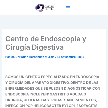
Ir
al
contenido
Centro de Endoscopía y
Cirugía Digestiva
Por
Dr. Christian Hernández Murcia
/
13 noviembre, 2014
SOMOS UN CENTRO ESPECIALIZADO EN ENDOSCOPÍA
Y CIRUGÍA DEL APARATO DIGESTIVO. DENTRO DE LAS
ENFERMEDADES QUE SE PUEDEN DIAGNOSTICAR CON
ENDOSCOPIA INCLUYEN: GASTRITIS AGUDA O
CRÓNICA, ÚLCERAS GÁSTRICAS, SANGRAMIENTOS,
INFECCIÓN POR HELICOBACTER PYLORI, ESOFAGITIS