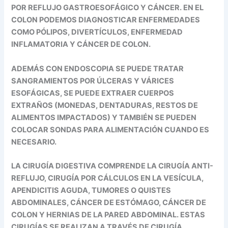
POR REFLUJO GASTROESOFÁGICO Y CÁNCER. EN EL
COLON PODEMOS DIAGNOSTICAR ENFERMEDADES
COMO PÓLIPOS, DIVERTÍCULOS, ENFERMEDAD
INFLAMATORIA Y CÁNCER DE COLON.
ADEMÁS CON ENDOSCOPIA SE PUEDE TRATAR
SANGRAMIENTOS POR ÚLCERAS Y VÁRICES
ESOFÁGICAS, SE PUEDE EXTRAER CUERPOS
EXTRAÑOS (MONEDAS, DENTADURAS, RESTOS DE
ALIMENTOS IMPACTADOS) Y TAMBIÉN SE PUEDEN
COLOCAR SONDAS PARA ALIMENTACIÓN CUANDO ES
NECESARIO.
LA CIRUGÍA DIGESTIVA COMPRENDE LA CIRUGÍA ANTI-
REFLUJO, CIRUGÍA POR CÁLCULOS EN LA VESÍCULA,
APENDICITIS AGUDA, TUMORES O QUISTES
ABDOMINALES, CÁNCER DE ESTÓMAGO, CÁNCER DE
COLON Y HERNIAS DE LA PARED ABDOMINAL. ESTAS
CIRUGÍAS SE REALIZAN A TRAVÉS DE CIRUGÍA