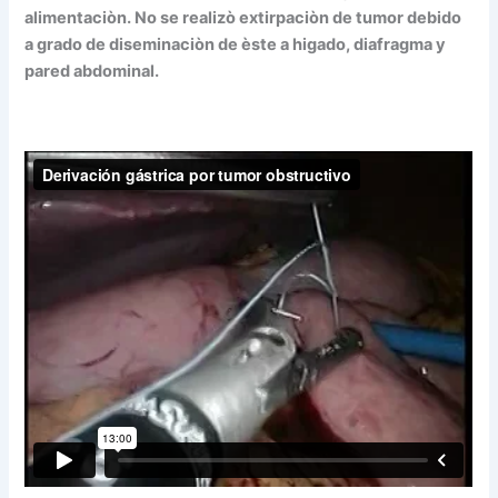
alimentaciòn. No se realizò extirpaciòn de tumor debido
a grado de diseminaciòn de èste a higado, diafragma y
pared abdominal.