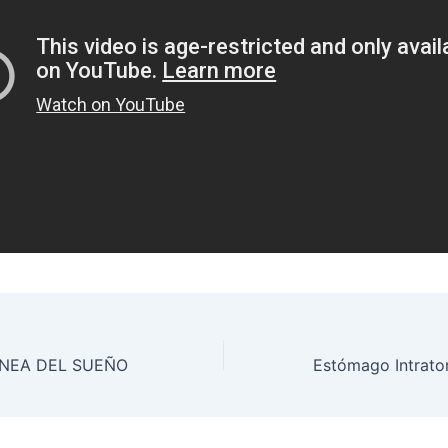
PNEA DEL SUEÑO