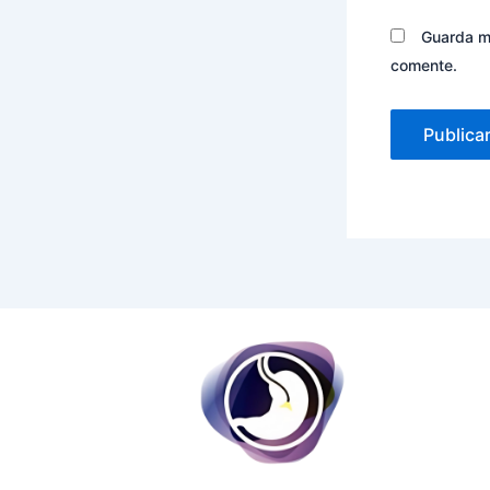
Guarda mi
comente.