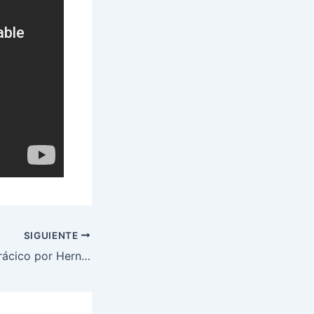
SIGUIENTE
Estómago Intratorácico por Hernia del Hiato