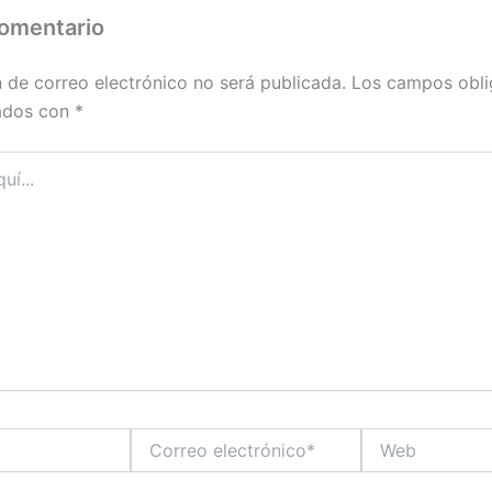
comentario
n de correo electrónico no será publicada.
Los campos obli
ados con
*
Correo
Web
electrónico*