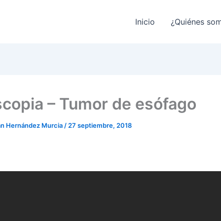
Inicio
¿Quiénes so
copia – Tumor de esófago
ian Hernández Murcia
/
27 septiembre, 2018