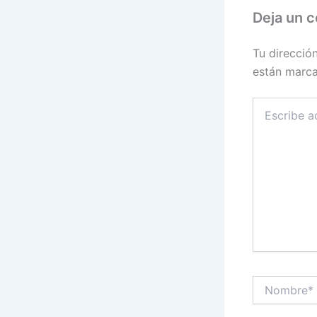
Deja un 
Tu direcció
están marc
Escribe
aquí...
Nombre*