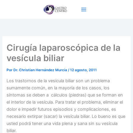
Ir
al
contenido
Cirugía laparoscópica de la
vesícula biliar
Por
Dr. Christian Hernández Murcia
/
12 agosto, 2011
Los trastornos de la vesícula biliar son un problema
sumamente común, en la mayoría de los casos, los
síntomas se deben a cálculos (piedras) que se forman en
el interior de la vesícula. Para tratar el problema, eliminar el
dolor e impedir futuros episodios y complicaciones, es
necesario extirpar (sacar) la vesícula biliar. Lo bueno es que
usted podrá tener una vida plena y sana sin su vesícula
biliar.