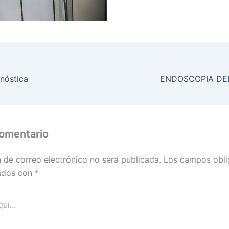
nóstica
comentario
n de correo electrónico no será publicada.
Los campos obli
ados con
*