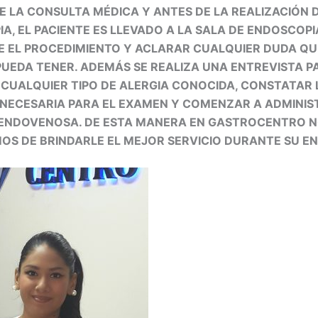
E LA CONSULTA MÉDICA Y ANTES DE LA REALIZACIÓN 
A, EL PACIENTE ES LLEVADO A LA SALA DE ENDOSCOPI
E EL PROCEDIMIENTO Y ACLARAR CUALQUIER DUDA QU
PUEDA TENER. ADEMÁS SE REALIZA UNA ENTREVISTA P
CUALQUIER TIPO DE ALERGIA CONOCIDA, CONSTATAR
NECESARIA PARA EL EXAMEN Y COMENZAR A ADMINIS
 ENDOVENOSA. DE ESTA MANERA EN GASTROCENTRO 
S DE BRINDARLE EL MEJOR SERVICIO DURANTE SU E