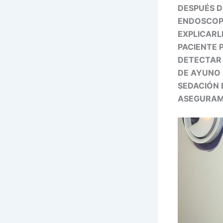
DESPUÉS D
ENDOSCOPI
EXPLICARL
PACIENTE 
DETECTAR 
DE AYUNO 
SEDACIÓN
ASEGURAMO