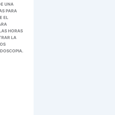
DE UNA
AS PARA
E EL
ARA
 LAS HORAS
TRAR LA
NOS
NDOSCOPIA.