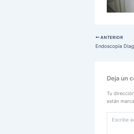
ANTERIOR
Endoscopía Diag
Deja un 
Tu direcció
están marc
Escribe
aquí...