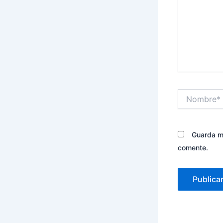
Nombre*
Guarda mi
comente.