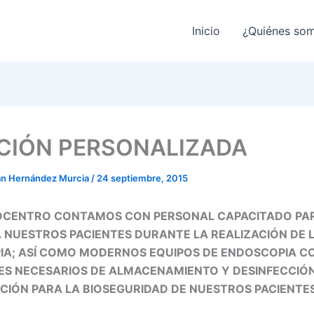
Inicio
¿Quiénes so
CIÓN PERSONALIZADA
ian Hernández Murcia
/
24 septiembre, 2015
OCENTRO CONTAMOS CON PERSONAL CAPACITADO PA
 NUESTROS PACIENTES DURANTE LA REALIZACIÓN DE 
A; ASÍ COMO MODERNOS EQUIPOS DE ENDOSCOPIA C
S NECESARIOS DE ALMACENAMIENTO Y DESINFECCIÓ
ACIÓN PARA LA BIOSEGURIDAD DE NUESTROS PACIENTES